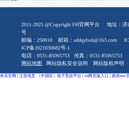
2011-2025 @Copyright FH官网平台 地址
号
邮编：250010 邮箱：sddqybxh@163.com
I
ICP备2021030682号-1
电话：0531-85065753 传真：0531-85065753
网站地图
网站隐私安全说明
网站版权声明
米乐官网
|
泛亚电竞·（中国区）电子竞技平台
|
od网页版入口
|
易倍em