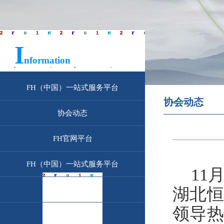
I
信息公开
nformation
FH（中国）一站式服务平台
协会动态
协会动态
FH官网平台
FH（中国）一站式服务平台
11
湖北恒
市场信息
领导热
政策法规