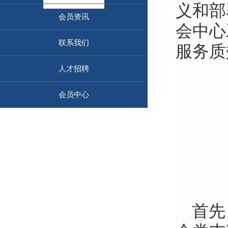
义和部
会员资讯
会中心
联系我们
服务质
人才招聘
会员中心
首先