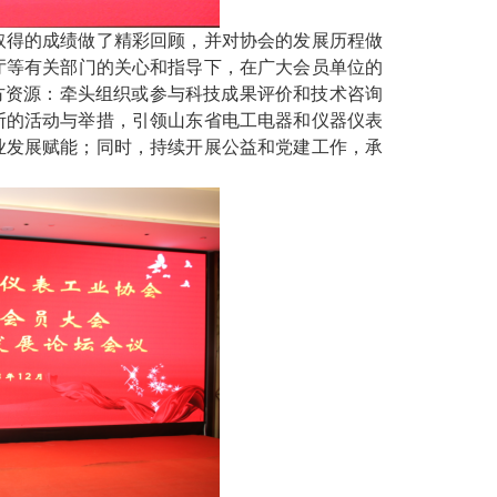
取得的成绩做了精彩回顾
，
并对协会的发展历程做
厅等有关部门的关心和指导下，在广大会员单位的
方资源：牵头组织或参与
科技成果评价
和技术咨询
断的活动与举措，引领
山东省
电工电器和仪器仪表
业发展赋能；同时，持续开展公益和党建工作，承