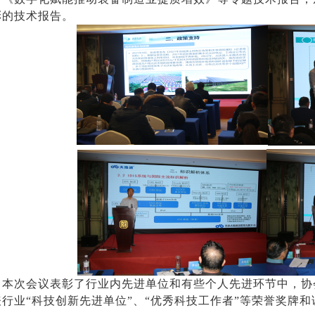
彩的技术报告。
本次会议表彰
了行业内先进单位和有些个人
先进环节中，协
表行业
“科技创新先进单位”、“优秀科技工作者”等
荣誉奖牌和