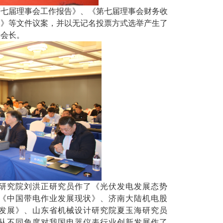
第七届理事会工作报告》、《第七届理事会财务收
案）》等文件议案，并以无记名投票方式选举产生了
事会长。
研究院刘洪正研究员
作了
《光伏发电发展态势
《中国带电作业发展现状》、济南大陆机电股
发展
》、山东省机械设计研究院夏玉海研究员
从不同角度
对我国
电器仪表
行业创新发展
作了