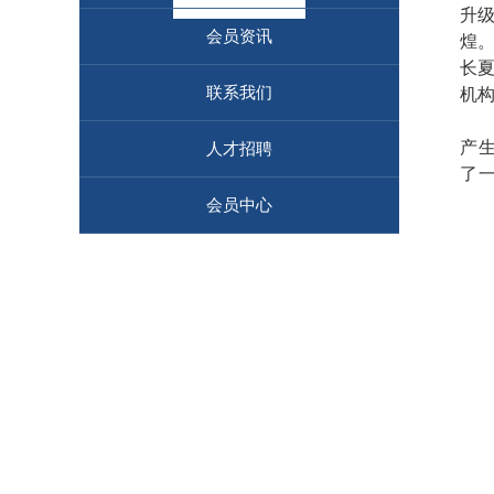
升
会员资讯
煌
长
联系我们
机
产
人才招聘
了
会员中心