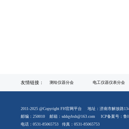
友情链接：
测绘仪器分会
电工仪器仪表分会
2011-2025 @Copyright FH官网平台 地址：济南市解放路
邮编：250010 邮箱：sddqybxh@163.com
ICP备案号：鲁ICP
电话：0531-85065753 传真：0531-85065753