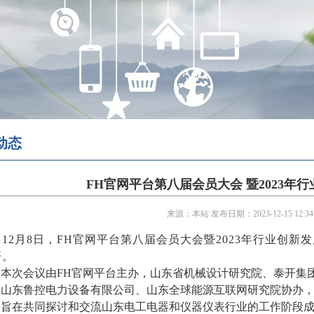
动态
FH官网平台第八届会员大会 暨2023年
来源：本站 发布日期：2023-12-15 12:3
1
2
月
8
日，
FH官网平台第八届
会员
大会暨
2023年行业创新
开。
本次会议由
FH官网平台
主办，
山东省机械设计研究院、泰开集
、山东鲁控电力设备有限公司、山东全球能源互联网研究院协办
，旨在共同探讨和交流
山东电工电器和仪器仪表行业
的工作阶段