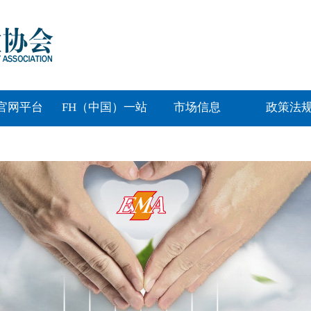
H官网平台
FH（中国）一站
市场信息
政策法
式服务平台