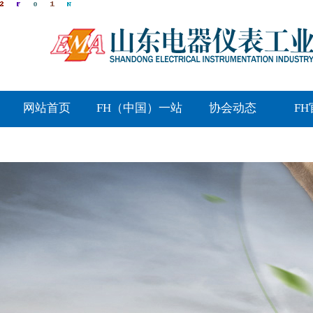
网站首页
FH（中国）一站
协会动态
F
式服务平台