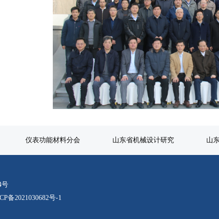
仪表功能材料分会
山东省机械设计研究
山
134号
备2021030682号-1