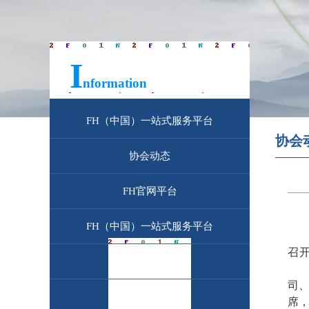
I
信息公开
nformation
FH（中国）一站式服务平台
协会
协会动态
FH官网平台
FH（中国）一站式服务平台
召
市场信息
司
政策法规
席